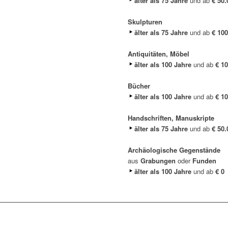
älter als 75 Jahre
und ab
€ 50.
Skulpturen
älter als 75 Jahre
und ab
€ 100
Antiquitäten, Möbel
älter als 100 Jahre
und ab
€ 1
Bücher
älter als 100 Jahre
und ab
€ 1
Handschriften, Manuskripte
älter als 75 Jahre
und ab
€ 50.
Archäologische Gegenstände
aus
Grabungen
oder
Funden
älter als 100 Jahre
und ab
€ 0