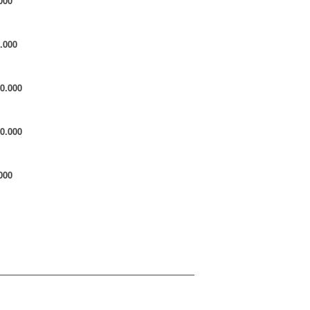
000
.000
00.000
00.000
000