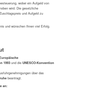
besteuerung, wobei ein Aufgeld von
hoben wird. Die gesetzliche
Zuschlagspreis und Aufgeld zu
nis und wünschen Ihnen viel Erfolg.
ut
Europäische
on 1993
und die
UNESCO-Konvention
usfuhrgenehmigungen über das
ruhe
beantragt.
e an: