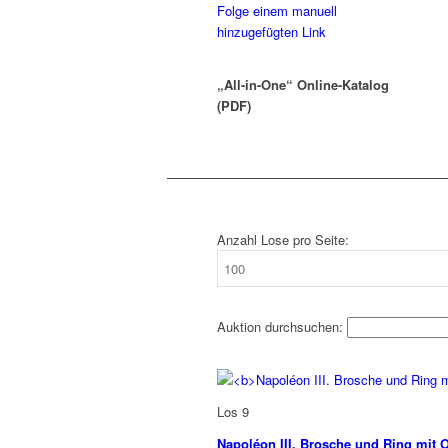
Folge einem manuell
hinzugefügten Link
„All-in-One“ Online-Katalog
(PDF)
Anzahl Lose pro Seite:
Auktion durchsuchen:
Los 9
Napoléon III. Brosche und Ring mit