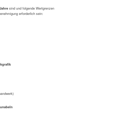
Jahre
sind und folgende Wertgrenzen
enehmigung erforderlich sein:
kgrafik
handwerk)
kunabeln