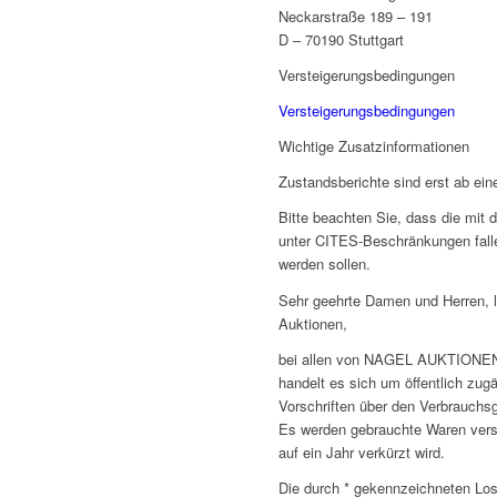
Neckarstraße 189 – 191
D – 70190 Stuttgart
Versteigerungsbedingungen
Versteigerungsbedingungen
Wichtige Zusatzinformationen
Zustandsberichte sind erst ab ein
Bitte beachten Sie, dass die mit
unter CITES-Beschränkungen fall
werden sollen.
Sehr geehrte Damen und Herren, 
Auktionen,
bei allen von NAGEL AUKTIONEN 
handelt es sich um öffentlich zug
Vorschriften über den Verbrauchsg
Es werden gebrauchte Waren verst
auf ein Jahr verkürzt wird.
Die durch * gekennzeichneten Lo