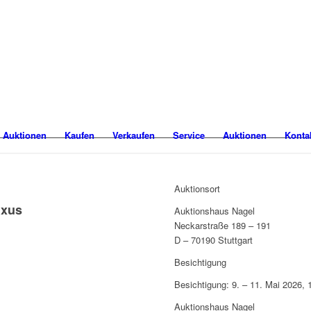
 Auktionen
Kaufen
Verkaufen
Service
Auktionen
Konta
Auktionsort
uxus
Auktionshaus Nagel
Neckarstraße 189 – 191
D – 70190 Stuttgart
Besichtigung
Besichtigung: 9. – 11. Mai 2026, 
Auktionshaus Nagel