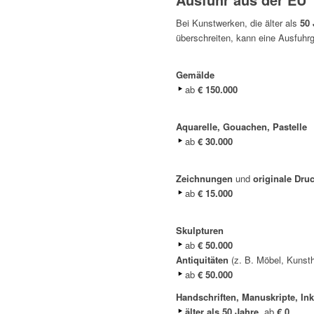
Bei Kunstwerken, die älter als
50 
überschreiten, kann eine Ausfuhrg
Gemälde
ab
€ 150.000
Aquarelle, Gouachen, Pastelle
ab
€ 30.000
Zeichnungen
und
originale Druc
ab
€ 15.000
Skulpturen
ab
€ 50.000
Antiquitäten
(z. B. Möbel, Kunst
ab
€ 50.000
Handschriften, Manuskripte, In
älter als 50 Jahre
, ab
€ 0