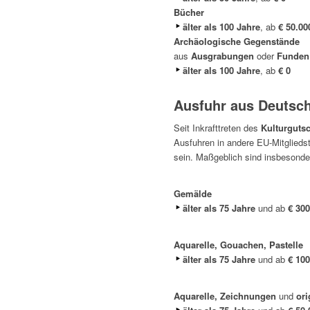
Bücher
älter als 100 Jahre
, ab
€ 50.00
Archäologische Gegenstände
aus
Ausgrabungen
oder
Funden
älter als 100 Jahre
, ab
€ 0
Ausfuhr aus Deutsch
Seit Inkrafttreten des
Kulturguts
Ausfuhren in andere EU-Mitglieds
sein. Maßgeblich sind insbesonde
Gemälde
älter als 75 Jahre
und ab
€ 300
Aquarelle, Gouachen, Pastelle
älter als 75 Jahre
und ab
€ 100
Aquarelle, Zeichnungen
und
ori