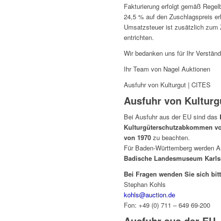
Fakturierung erfolgt gemäß Regel
24,5 % auf den Zuschlagspreis er
Umsatzsteuer ist zusätzlich zum 
entrichten.
Wir bedanken uns für Ihr Verständ
Ihr Team von Nagel Auktionen
Ausfuhr von Kulturgut | CITES
Ausfuhr von Kulturg
Bei Ausfuhr aus der EU sind das
Kulturgüterschutzabkommen v
von 1970
zu beachten.
Für Baden-Württemberg werden A
Badische Landesmuseum Karls
Bei Fragen wenden Sie sich bitt
Stephan Kohls
kohls@auction.de
Fon: +49 (0) 711 – 649 69-200
Ausfuhr aus der EU