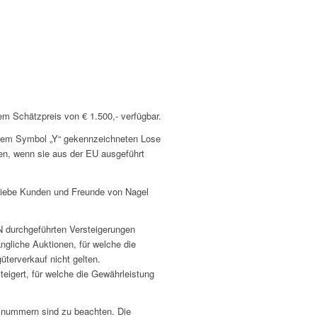
em Schätzpreis von € 1.500,- verfügbar.
 dem Symbol „Y“ gekennzeichneten Lose
en, wenn sie aus der EU ausgeführt
liebe Kunden und Freunde von Nagel
durchgeführten Versteigerungen
ängliche Auktionen, für welche die
üterverkauf nicht gelten.
eigert, für welche die Gewährleistung
snummern sind zu beachten. Die