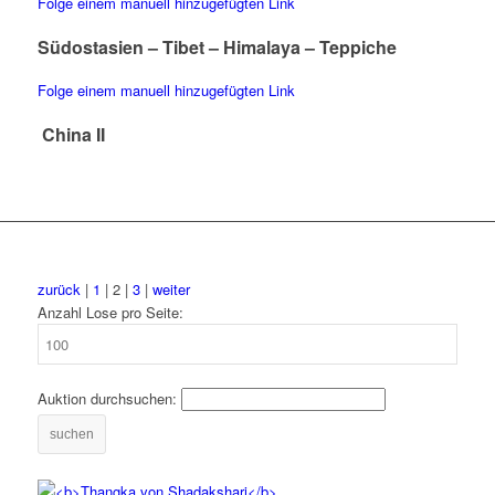
Folge einem manuell hinzugefügten Link
Südostasien – Tibet – Himalaya – Teppiche
Folge einem manuell hinzugefügten Link
China II
zurück
|
1
| 2 |
3
|
weiter
Anzahl Lose pro Seite:
Auktion durchsuchen:
suchen