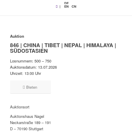
DE
|
EN
CN
Auktion
846 | CHINA | TIBET | NEPAL | HIMALAYA |
SÜDOSTASIEN
Losnummern: 500 – 750
Auktionsdatum: 13.07.2026
Uhrzeit: 13:00 Uhr
Bieten
Auktionsort
Auktionshaus Nagel
Neckarstraße 189 – 191
D – 70190 Stuttgart