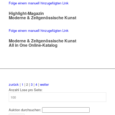
Folge einem manuell hinzugefügten Link
Highlight-Magazin
Moderne & Zeitgenössische Kunst
Folge einem manuell hinzugefügten Link
Moderne & Zeitgenössische Kunst
All in One Online-Katalog
zurück
|
1
| 2 |
3
|
4
|
weiter
Anzahl Lose pro Seite:
Auktion durchsuchen: