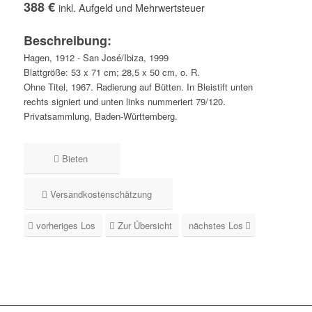
388 €
inkl. Aufgeld und Mehrwertsteuer
Beschreibung:
Hagen, 1912 - San José/Ibiza, 1999
Blattgröße: 53 x 71 cm; 28,5 x 50 cm, o. R.
Ohne Titel, 1967. Radierung auf Bütten. In Bleistift unten
rechts signiert und unten links nummeriert 79/120.
Privatsammlung, Baden-Württemberg.
Bieten
Versandkostenschätzung
vorheriges Los
Zur Übersicht
nächstes Los