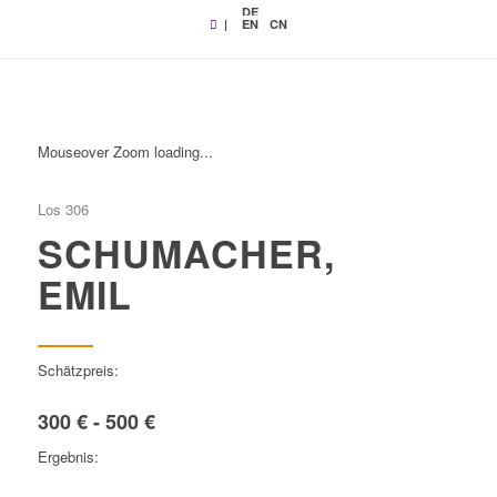
DE
|
EN
CN
Mouseover Zoom loading...
Los 306
SCHUMACHER,
EMIL
Schätzpreis:
300 € - 500 €
Ergebnis: