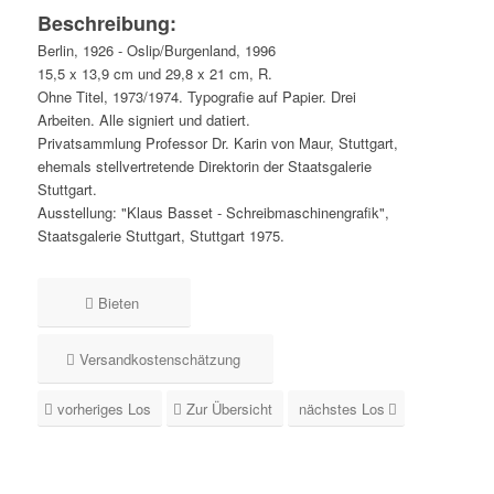
Beschreibung:
Berlin, 1926 - Oslip/Burgenland, 1996
15,5 x 13,9 cm und 29,8 x 21 cm, R.
Ohne Titel, 1973/1974. Typografie auf Papier. Drei
Arbeiten. Alle signiert und datiert.
Privatsammlung Professor Dr. Karin von Maur, Stuttgart,
ehemals stellvertretende Direktorin der Staatsgalerie
Stuttgart.
Ausstellung: "Klaus Basset - Schreibmaschinengrafik",
Staatsgalerie Stuttgart, Stuttgart 1975.
Bieten
Versandkostenschätzung
vorheriges Los
Zur Übersicht
nächstes Los