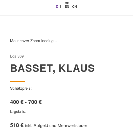
DE
|
EN
CN
Mouseover Zoom loading...
Los 309
BASSET, KLAUS
Schätzpreis:
400 € - 700 €
Ergebnis:
518 €
inkl. Aufgeld und Mehrwertsteuer