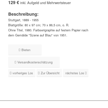
129 €
inkl. Aufgeld und Mehrwertsteuer
Beschreibung:
Stuttgart, 1889 - 1955
Blattgröße: 80 x 97 cm; 70 x 86,5 cm, o. R.
Ohne Titel, 1980. Farbserigraphie auf festem Papier nach
dem Gemälde "Szene auf Blau" von 1951.
Bieten
Versandkostenschätzung
vorheriges Los
Zur Übersicht
nächstes Los