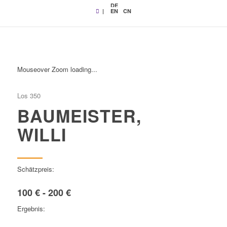
DE
|
EN
CN
Mouseover Zoom loading...
Los 350
BAUMEISTER,
WILLI
Schätzpreis:
100 € - 200 €
Ergebnis: