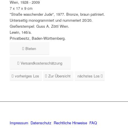
Wien, 1928 - 2009
7 x 17 x 9 cm
"Straße waschender Jude", 1977. Bronze, braun patiniert.
Unterseitig monogrammiert und nummeriert 20/20.
Gießerstempel: Guss A. Zöttl Wien.
Lewin, 146/a.
Privatbesitz, Baden-Württemberg.
Bieten
Versandkostenschätzung
vorheriges Los
Zur Übersicht
nächstes Los
Impressum
Datenschutz
Rechtliche Hinweise
FAQ