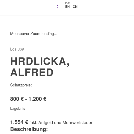
DE
|
EN
CN
Mouseover Zoom loading...
Los 369
HRDLICKA,
ALFRED
Schätzpreis:
800 € - 1.200 €
Ergebnis:
1.554 €
inkl. Aufgeld und Mehrwertsteuer
Beschreibung: