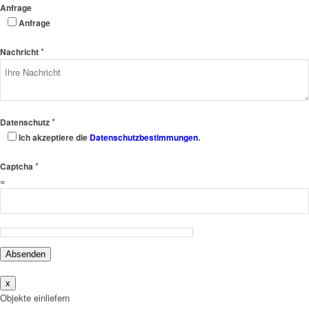
Anfrage
Anfrage
*
Nachricht
*
Datenschutz
Ich akzeptiere die
Datenschutzbestimmungen
.
*
Captcha
=
Absenden
x
Objekte einliefern