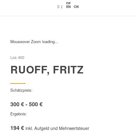
DE
|
EN
CN
Mouseover Zoom loading...
Los 400
RUOFF, FRITZ
Schätzpreis:
300 € - 500 €
Ergebnis:
194 €
inkl. Aufgeld und Mehrwertsteuer