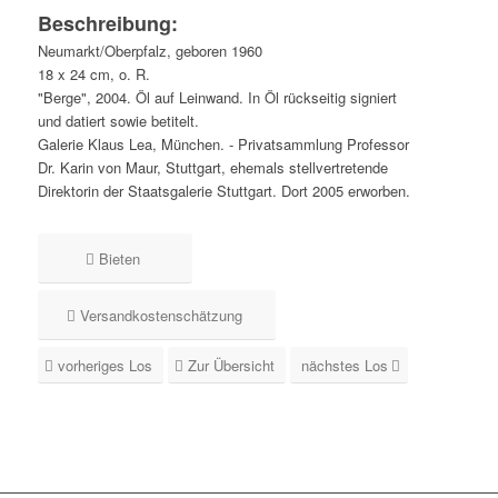
Beschreibung:
Neumarkt/Oberpfalz, geboren 1960
18 x 24 cm, o. R.
"Berge", 2004. Öl auf Leinwand. In Öl rückseitig signiert
und datiert sowie betitelt.
Galerie Klaus Lea, München. - Privatsammlung Professor
Dr. Karin von Maur, Stuttgart, ehemals stellvertretende
Direktorin der Staatsgalerie Stuttgart. Dort 2005 erworben.
Bieten
Versandkostenschätzung
vorheriges Los
Zur Übersicht
nächstes Los