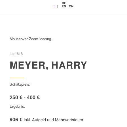
DE
|
EN
CN
Mouseover Zoom loading...
Los 618
MEYER, HARRY
Schätzpreis:
250 € - 400 €
Ergebnis:
906 €
inkl. Aufgeld und Mehrwertsteuer