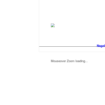
Nagel
Mouseover Zoom loading...