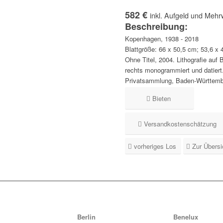
582 €
inkl. Aufgeld und Mehr
Beschreibung:
Kopenhagen, 1938 - 2018
Blattgröße: 66 x 50,5 cm; 53,6 x 
Ohne Titel, 2004. Lithografie auf B
rechts monogrammiert und datiert
Privatsammlung, Baden-Württemb
Bieten
Versandkostenschätzung
vorheriges Los
Zur Übersi
Berlin
Benelux