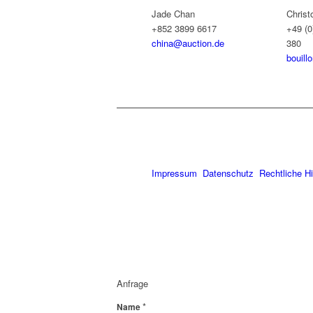
Jade Chan
Christ
+852 3899 6617
+49 (0
china@auction.de
380
bouill
Impressum
Datenschutz
Rechtliche H
Anfrage
*
Name