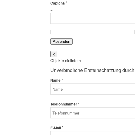
*
Captcha
=
Absenden
x
Objekte einliefern
Unverbindliche Ersteinschätzung durch
*
Name
*
Telefonnummer
*
E-Mail