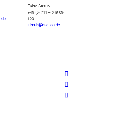
Fabio Straub
+49 (0) 711 – 649 69-
.de
100
straub@auction.de