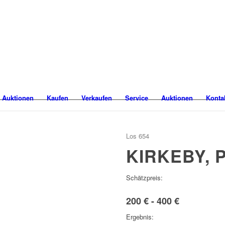
 Auktionen
Kaufen
Verkaufen
Service
Auktionen
Konta
Los 654
KIRKEBY, 
Schätzpreis:
200 € - 400 €
Ergebnis: