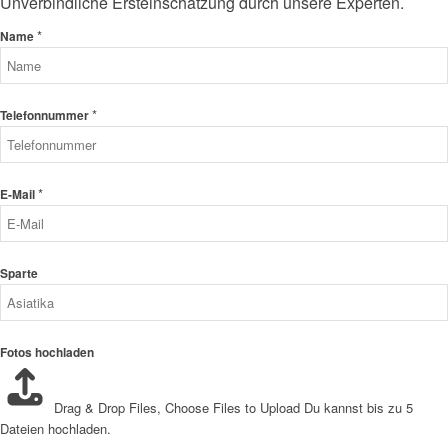
Unverbindliche Ersteinschätzung durch unsere Experten.
*
Name
*
Telefonnummer
*
E-Mail
Sparte
Fotos hochladen
Drag & Drop Files,
Choose Files to Upload
Du kannst bis zu 5
Dateien hochladen.