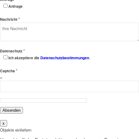
Anfrage
*
Nachricht
*
Datenschutz
Ich akzeptiere die
Datenschutzbestimmungen
.
*
Captcha
=
Absenden
x
Objekte einliefern