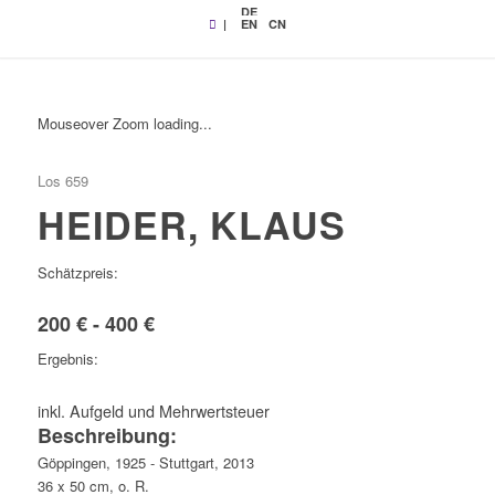
DE
|
EN
CN
Mouseover Zoom loading...
Los 659
HEIDER, KLAUS
Schätzpreis:
200 € - 400 €
Ergebnis:
inkl. Aufgeld und Mehrwertsteuer
Beschreibung:
Göppingen, 1925 - Stuttgart, 2013
36 x 50 cm, o. R.