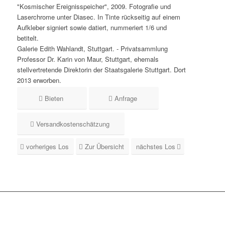
"Kosmischer Ereignisspeicher", 2009. Fotografie und
Laserchrome unter Diasec. In Tinte rückseitig auf einem
Aufkleber signiert sowie datiert, nummeriert 1/6 und
betitelt.
Galerie Edith Wahlandt, Stuttgart. - Privatsammlung
Professor Dr. Karin von Maur, Stuttgart, ehemals
stellvertretende Direktorin der Staatsgalerie Stuttgart. Dort
2013 erworben.
Bieten
Anfrage
Versandkostenschätzung
vorheriges Los
Zur Übersicht
nächstes Los