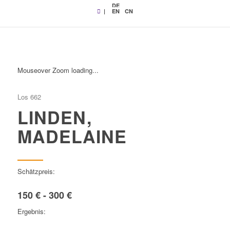
DE
|
EN
CN
Mouseover Zoom loading...
Los 662
LINDEN,
MADELAINE
Schätzpreis:
150 € - 300 €
Ergebnis: