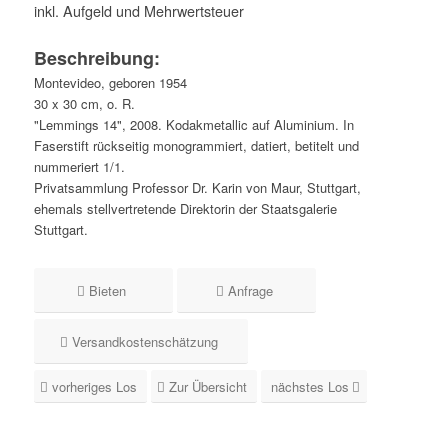
inkl. Aufgeld und Mehrwertsteuer
Beschreibung:
Montevideo, geboren 1954
30 x 30 cm, o. R.
"Lemmings 14", 2008. Kodakmetallic auf Aluminium. In
Faserstift rückseitig monogrammiert, datiert, betitelt und
nummeriert 1/1.
Privatsammlung Professor Dr. Karin von Maur, Stuttgart,
ehemals stellvertretende Direktorin der Staatsgalerie
Stuttgart.
Bieten
Anfrage
Versandkostenschätzung
vorheriges Los
Zur Übersicht
nächstes Los