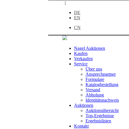
|
DE
EN
CN
Nagel Auktionen
Kaufen
Verkaufen
Service
Über uns
Ansprechpartner
Formulare
Katalogbestellung
Versand
Abholung
Identitätsnachweis
Auktionen
Auktionsübersicht
Top-Ergebnisse
Ergebnislisten
Kontakt