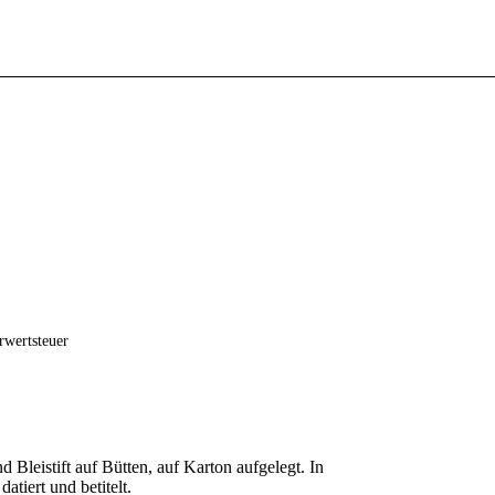
rwertsteuer
 Bleistift auf Bütten, auf Karton aufgelegt. In
 datiert und betitelt.