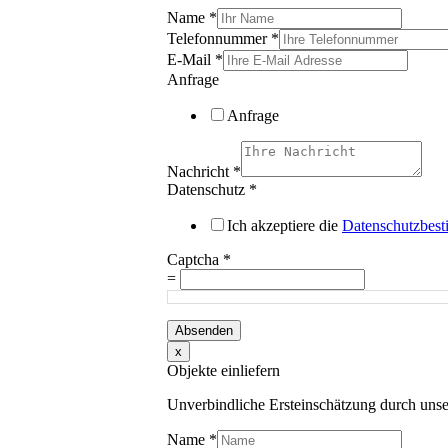
Name
*
Telefonnummer
*
E-Mail
*
Anfrage
Anfrage
Nachricht
*
Datenschutz
*
Ich akzeptiere die
Datenschutzbes
Captcha
*
=
Absenden
x
Objekte einliefern
Unverbindliche Ersteinschätzung durch unse
Name
*