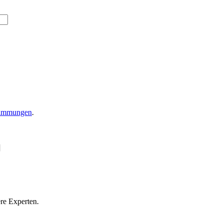
timmungen
.
re Experten.