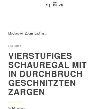
DE
|
EN
CN
Mouseover Zoom loading...
Los 1011
VIERSTUFIGES
SCHAUREGAL MIT
IN DURCHBRUCH
GESCHNITZTEN
ZARGEN
Schätzpreis: