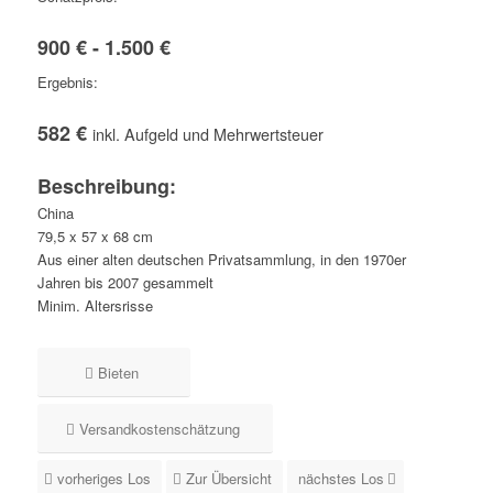
900 € - 1.500 €
Ergebnis:
582 €
inkl. Aufgeld und Mehrwertsteuer
Beschreibung:
China
79,5 x 57 x 68 cm
Aus einer alten deutschen Privatsammlung, in den 1970er
Jahren bis 2007 gesammelt
Minim. Altersrisse
Bieten
Versandkostenschätzung
vorheriges Los
Zur Übersicht
nächstes Los