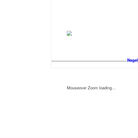
Nagel
Mouseover Zoom loading...