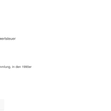
wertsteuer
mmlung, in den 1990er