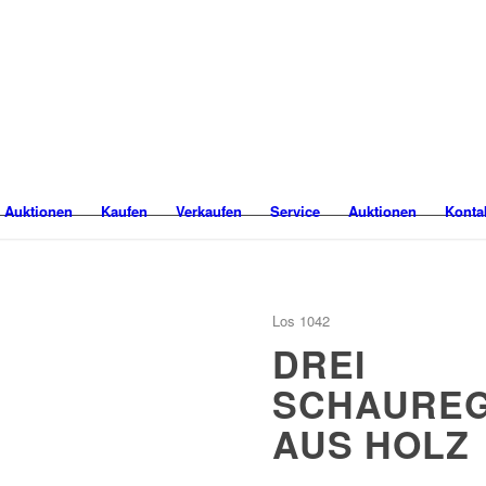
 Auktionen
Kaufen
Verkaufen
Service
Auktionen
Konta
Los 1042
DREI
SCHAURE
AUS HOLZ