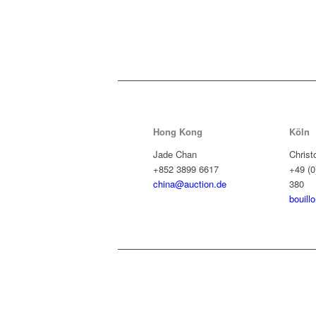
Hong Kong
Köln
Jade Chan
Christ
+852 3899 6617
+49 (0
china@auction.de
380
bouill