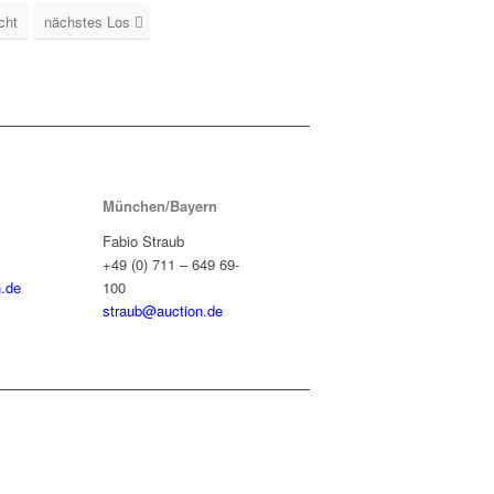
cht
nächstes Los
München/Bayern
Fabio Straub
+49 (0) 711 – 649 69-
.de
100
straub@auction.de