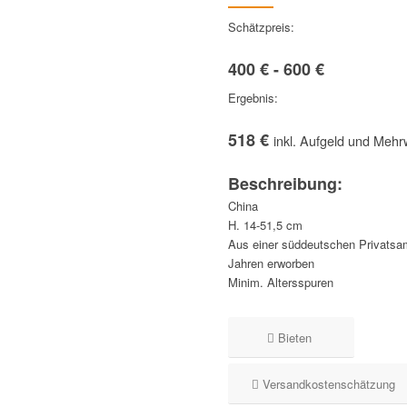
Schätzpreis:
400 € - 600 €
Ergebnis:
518 €
inkl. Aufgeld und Mehr
Beschreibung:
China
H. 14-51,5 cm
Aus einer süddeutschen Privatsa
Jahren erworben
Minim. Altersspuren
Bieten
Versandkostenschätzung