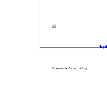
Nagel
Mouseover Zoom loading...