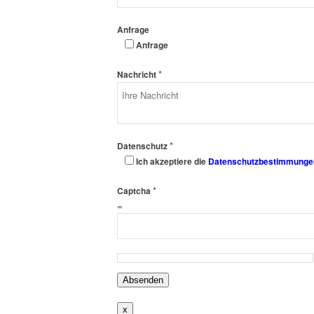
Anfrage
Anfrage
*
Nachricht
*
Datenschutz
Ich akzeptiere die
Datenschutzbestimmunge
*
Captcha
=
Absenden
x