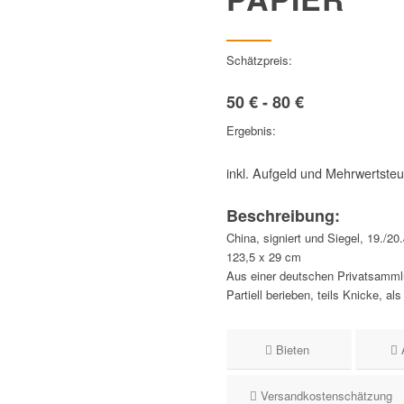
Schätzpreis:
50 € - 80 €
Ergebnis:
inkl. Aufgeld und Mehrwertste
Beschreibung:
China, signiert und Siegel, 19./20
123,5 x 29 cm
Aus einer deutschen Privatsamml
Partiell berieben, teils Knicke, al
Bieten
Versandkostenschätzung