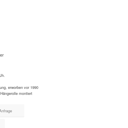
uer
.Jh.
ung, erworben vor 1990
s Hängerolle montiert
Anfrage