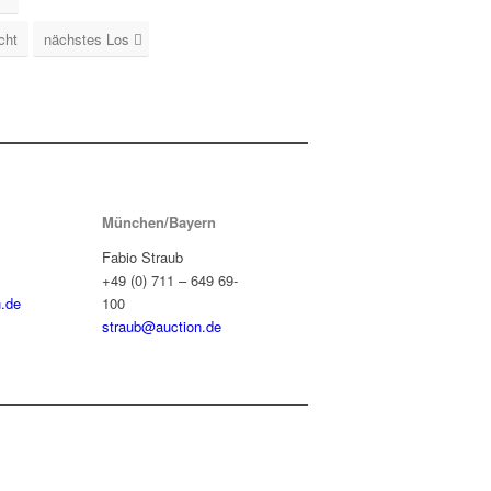
cht
nächstes Los
München/Bayern
Fabio Straub
+49 (0) 711 – 649 69-
.de
100
straub@auction.de