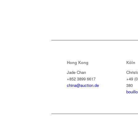
Hong Kong
Köln
Jade Chan
Christ
+852 3899 6617
+49 (0
china@auction.de
380
bouill