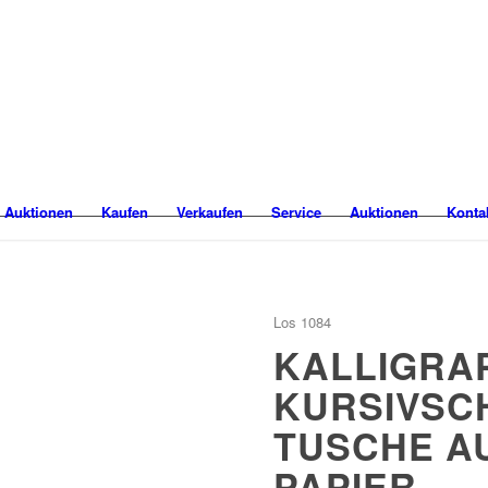
 Auktionen
Kaufen
Verkaufen
Service
Auktionen
Konta
Los 1084
KALLIGRAP
KURSIVSCH
TUSCHE A
PAPIER