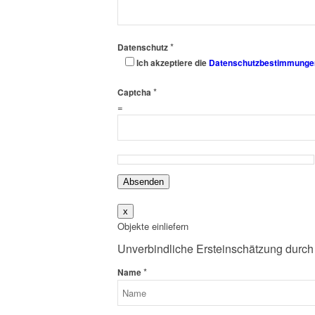
*
Datenschutz
Ich akzeptiere die
Datenschutzbestimmunge
*
Captcha
=
Absenden
x
Objekte einliefern
Unverbindliche Ersteinschätzung durch
*
Name