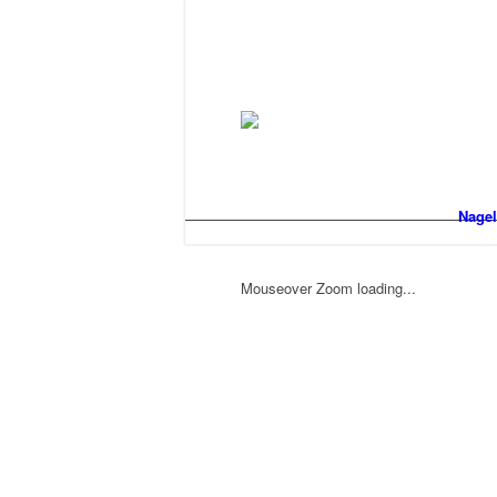
Nagel
Mouseover Zoom loading...