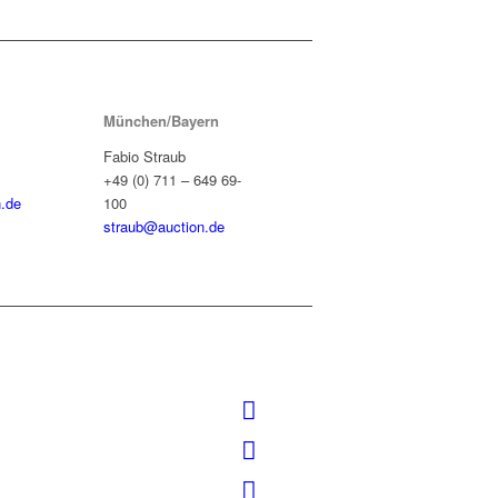
München/Bayern
Fabio Straub
+49 (0) 711 – 649 69-
.de
100
straub@auction.de