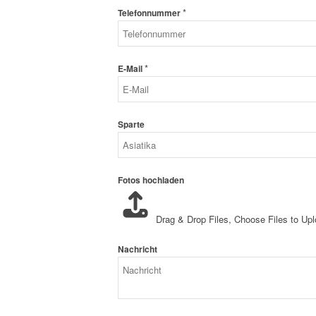
*
Telefonnummer
*
E-Mail
Sparte
Fotos hochladen
Drag & Drop Files,
Choose Files to Up
Nachricht