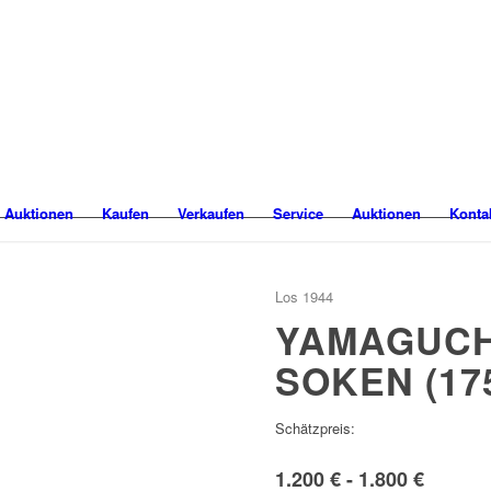
 Auktionen
Kaufen
Verkaufen
Service
Auktionen
Konta
Los 1944
YAMAGUCH
SOKEN (175
Schätzpreis:
1.200 € - 1.800 €