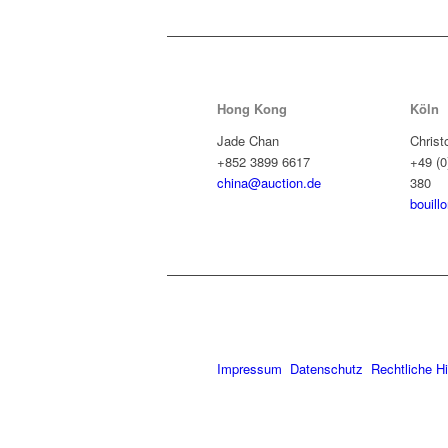
Hong Kong
Köln
Jade Chan
Christ
+852 3899 6617
+49 (0
china@auction.de
380
bouill
Impressum
Datenschutz
Rechtliche H