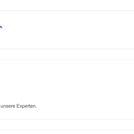
n
.
 unsere Experten.