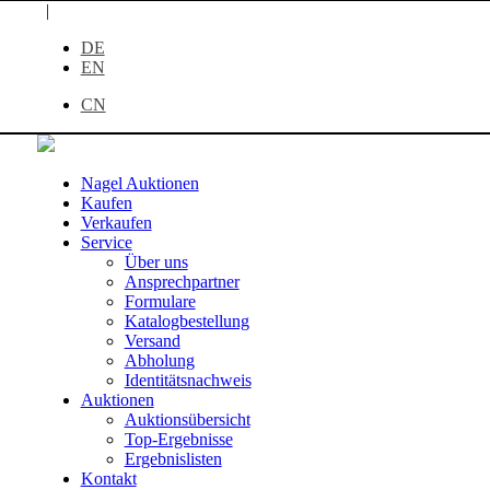
|
DE
EN
CN
Nagel Auktionen
Kaufen
Verkaufen
Service
Über uns
Ansprechpartner
Formulare
Katalogbestellung
Versand
Abholung
Identitätsnachweis
Auktionen
Auktionsübersicht
Top-Ergebnisse
Ergebnislisten
Kontakt