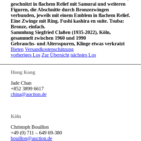
geschnitzt in flachem Relief mit Samurai und weiteren
Figuren, die Abschnitte durch Bronzezwingen
verbunden, jeweils mit einem Emblem in flachem Relief.
Eine Zwinge mit Ring. Fushi kashira en suite. Tsuba:
Bronze, einfach.
Sammlung Siegfried Claßen (1935-2022), Köln,
gesammelt zwischen 1960 und 1990
Gebrauchs- und Altersspuren, Klinge etwas verkratzt
Bieten
Versandkostenschätzung
vorheriges Los
Zur Übersicht
nächstes Los
Hong Kong
Jade Chan
+852 3899 6617
china@auction.de
Köln
Christoph Bouillon
+49 (0) 711 – 649 69-380
bouillon@auction.de