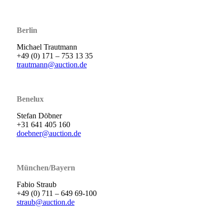
Berlin
Michael Trautmann
+49 (0) 171 – 753 13 35
trautmann@auction.de
Benelux
Stefan Döbner
+31 641 405 160
doebner@auction.de
München/Bayern
Fabio Straub
+49 (0) 711 – 649 69-100
straub@auction.de