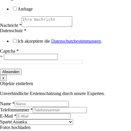
Anfrage
Nachricht
*
Datenschutz
*
Ich akzeptiere die
Datenschutzbestimmungen
.
Captcha
*
=
Absenden
x
Objekte einliefern
Unverbindliche Ersteinschätzung durch unsere Experten.
Name
*
Telefonnummer
*
E-Mail
*
Sparte
Fotos hochladen