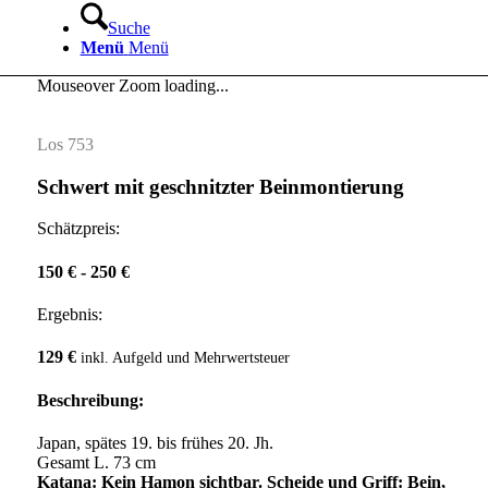
Suche
Menü
Menü
Mouseover Zoom loading...
Los 753
Schwert mit geschnitzter Beinmontierung
Schätzpreis:
150 € - 250 €
Ergebnis:
129 €
inkl. Aufgeld und Mehrwertsteuer
Beschreibung:
Japan, spätes 19. bis frühes 20. Jh.
Gesamt L. 73 cm
Katana: Kein Hamon sichtbar. Scheide und Griff: Bein,