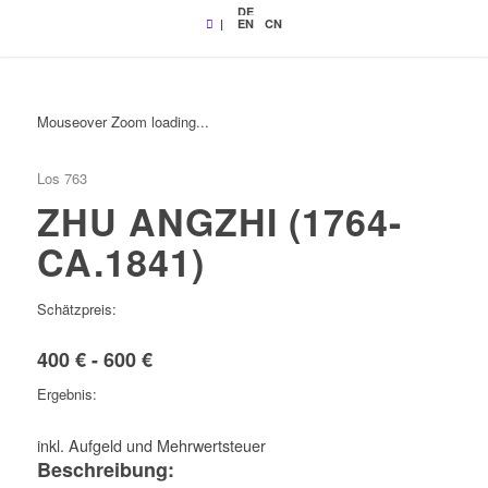
DE
|
EN
CN
Mouseover Zoom loading...
Los 763
ZHU ANGZHI (1764-
CA.1841)
Schätzpreis:
400 € - 600 €
Ergebnis:
inkl. Aufgeld und Mehrwertsteuer
Beschreibung: