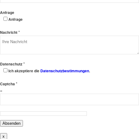
Anfrage
Anfrage
*
Nachricht
*
Datenschutz
Ich akzeptiere die
Datenschutzbestimmungen
.
*
Captcha
=
Absenden
x