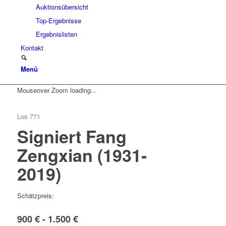
Auktionsübersicht
Top-Ergebnisse
Ergebnislisten
Kontakt
Menü
Mouseover Zoom loading...
Los 771
Signiert Fang
Zengxian (1931-
2019)
Schätzpreis:
900 € - 1.500 €