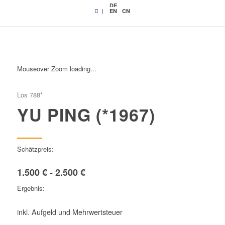
DE
|
EN
CN
Mouseover Zoom loading...
Los 788*
YU PING (*1967)
Schätzpreis:
1.500 € - 2.500 €
Ergebnis:
inkl. Aufgeld und Mehrwertsteuer