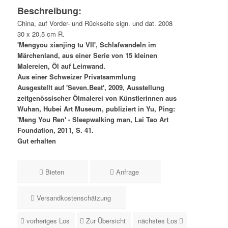
Beschreibung:
China, auf Vorder- und Rückseite sign. und dat. 2008
30 x 20,5 cm R.
'Mengyou xianjing tu VII', Schlafwandeln im
Märchenland, aus einer Serie von 15 kleinen
Malereien, Öl auf Leinwand.
Aus einer Schweizer Privatsammlung
Ausgestellt auf 'Seven.Beat', 2009, Ausstellung
zeitgenössischer Ölmalerei von Künstlerinnen aus
Wuhan, Hubei Art Museum, publiziert in Yu, Ping:
'Meng You Ren' - Sleepwalking man, Lai Tao Art
Foundation, 2011, S. 41.
Gut erhalten
Bieten
Anfrage
Versandkostenschätzung
vorheriges Los
Zur Übersicht
nächstes Los