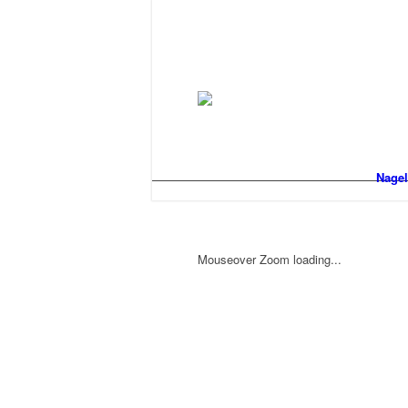
Nagel
Mouseover Zoom loading...