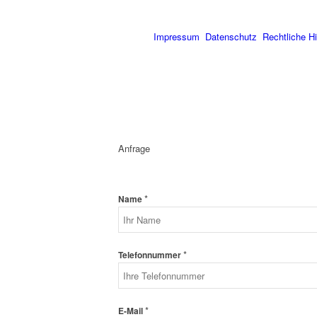
Impressum
Datenschutz
Rechtliche H
Anfrage
*
Name
*
Telefonnummer
*
E-Mail