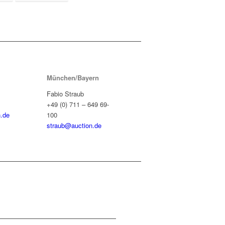
München/Bayern
Fabio Straub
+49 (0) 711 – 649 69-
.de
100
straub@auction.de