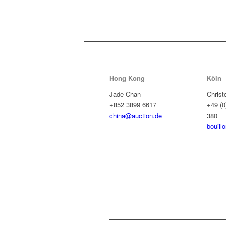
Hong Kong
Köln
Jade Chan
Christ
+852 3899 6617
+49 (0
china@auction.de
380
bouill