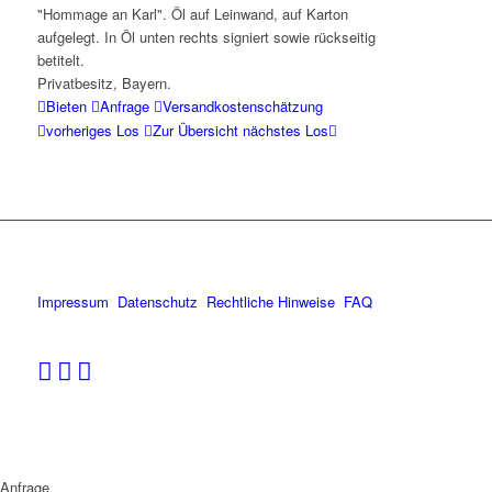
"Hommage an Karl". Öl auf Leinwand, auf Karton
aufgelegt. In Öl unten rechts signiert sowie rückseitig
betitelt.
Privatbesitz, Bayern.
Bieten
Anfrage
Versandkostenschätzung
vorheriges Los
Zur Übersicht
nächstes Los
Impressum
Datenschutz
Rechtliche Hinweise
FAQ
Anfrage