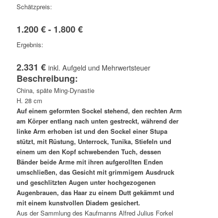
Schätzpreis:
1.200 € - 1.800 €
Ergebnis:
2.331 €
inkl. Aufgeld und Mehrwertsteuer
Beschreibung:
China, späte Ming-Dynastie
H. 28 cm
Auf einem geformten Sockel stehend, den rechten Arm
am Körper entlang nach unten gestreckt, während der
linke Arm erhoben ist und den Sockel einer Stupa
stützt, mit Rüstung, Unterrock, Tunika, Stiefeln und
einem um den Kopf schwebenden Tuch, dessen
Bänder beide Arme mit ihren aufgerollten Enden
umschließen, das Gesicht mit grimmigem Ausdruck
und geschlitzten Augen unter hochgezogenen
Augenbrauen, das Haar zu einem Dutt gekämmt und
mit einem kunstvollen Diadem gesichert.
Aus der Sammlung des Kaufmanns Alfred Julius Forkel