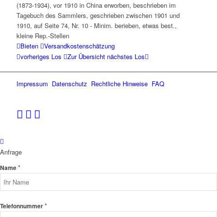
(1873-1934), vor 1910 in China erworben, beschrieben im
Tagebuch des Sammlers, geschrieben zwischen 1901 und
1910, auf Seite 74, Nr. 10 - Minim. berieben, etwas best.,
kleine Rep.-Stellen
Bieten
Versandkostenschätzung
vorheriges Los
Zur Übersicht
nächstes Los
Impressum
Datenschutz
Rechtliche Hinweise
FAQ
Anfrage
*
Name
*
Telefonnummer