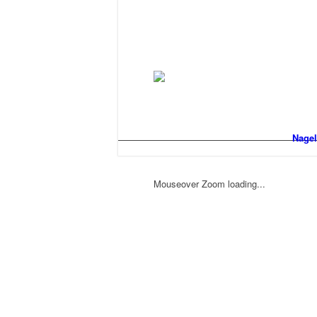
Nagel
Mouseover Zoom loading...