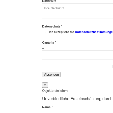
*
Nachricht
*
Datenschutz
Ich akzeptiere die
Datenschutzbestimmunge
*
Captcha
=
Absenden
x
Objekte einliefern
Unverbindliche Ersteinschätzung durch
*
Name