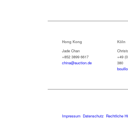
Hong Kong
Köln
Jade Chan
Christ
+852 3899 6617
+49 (0
china@auction.de
380
bouill
Impressum
Datenschutz
Rechtliche H