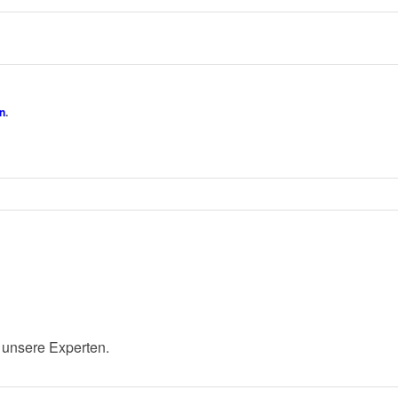
n
.
 unsere Experten.