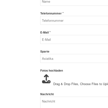
*
Telefonnummer
*
E-Mail
Sparte
Fotos hochladen
Drag & Drop Files,
Choose Files to Up
Nachricht