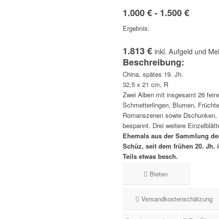
1.000 € - 1.500 €
Ergebnis:
1.813 €
inkl. Aufgeld und Me
Beschreibung:
China, spätes 19. Jh.
32,5 x 21 cm, R
Zwei Alben mit insgesamt 26 fein
Schmetterlingen, Blumen, Frücht
Romanszenen sowie Dschunken, 
bespannt. Drei weitere Einzelblätt
Ehemals aus der Sammlung des
Schüz, seit dem frühen 20. Jh. 
Teils etwas besch.
Bieten
Versandkostenschätzung