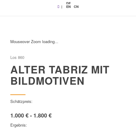
DE
|
EN
CN
Mouseover Zoom loading...
Los 860
ALTER TABRIZ MIT
BILDMOTIVEN
Schätzpreis:
1.000 € - 1.800 €
Ergebnis: