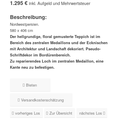
1.295 €
inkl. Aufgeld und Mehrwertsteuer
Beschreibung:
Nordwestpersien.
580 x 406 cm
Der hellgrundige, floral gemusterte Teppich ist im
Bereich des zentralen Medaillons und der Ecknischen
mit Architektur und Landschaft dekoriert. Pseudo-
Schriftdekor im Bordürenbereich.
Zu reparierendes Loch im zentralen Medaillon, eine
Kante neu zu befestigen.
Bieten
Versandkostenschätzung
vorheriges Los
Zur Übersicht
nächstes Los