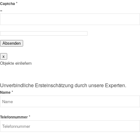
*
Captcha
=
Absenden
x
Objekte einliefern
Unverbindliche Ersteinschätzung durch unsere Experten.
*
Name
*
Telefonnummer