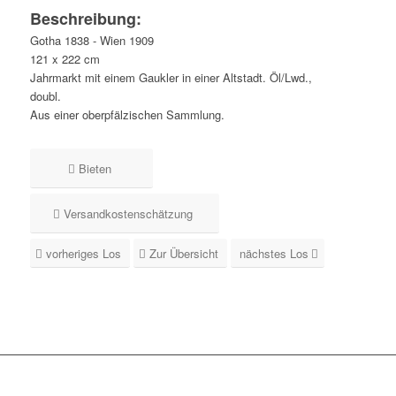
Beschreibung:
Gotha 1838 - Wien 1909
121 x 222 cm
Jahrmarkt mit einem Gaukler in einer Altstadt. Öl/Lwd.,
doubl.
Aus einer oberpfälzischen Sammlung.
Bieten
Versandkostenschätzung
vorheriges Los
Zur Übersicht
nächstes Los