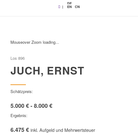
DE
|
EN
CN
Mouseover Zoom loading...
Los 896
JUCH, ERNST
Schätzpreis:
5.000 € - 8.000 €
Ergebnis:
6.475 €
inkl. Aufgeld und Mehrwertsteuer