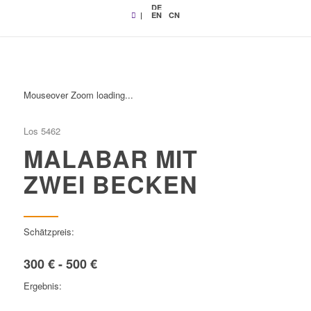
DE
|
EN
CN
Mouseover Zoom loading...
Los 5462
MALABAR MIT
ZWEI BECKEN
Schätzpreis:
300 € - 500 €
Ergebnis: