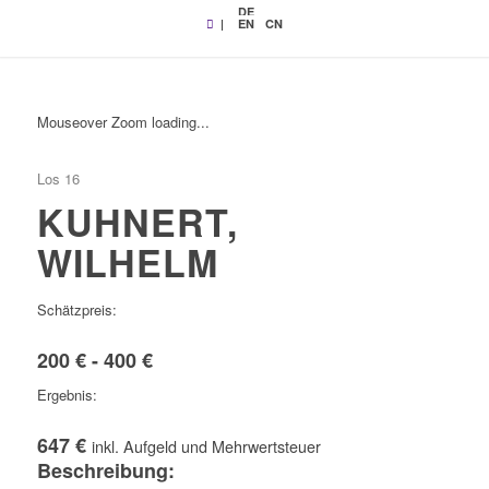
DE
|
EN
CN
Mouseover Zoom loading...
Los 16
KUHNERT,
WILHELM
Schätzpreis:
200 € - 400 €
Ergebnis:
647 €
inkl. Aufgeld und Mehrwertsteuer
Beschreibung: