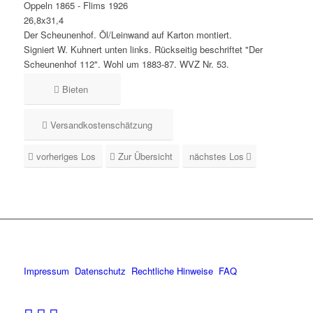
Oppeln 1865 - Flims 1926
26,8x31,4
Der Scheunenhof. Öl/Leinwand auf Karton montiert.
Signiert W. Kuhnert unten links. Rückseitig beschriftet "Der
Scheunenhof 112". Wohl um 1883-87. WVZ Nr. 53.
Bieten
Versandkostenschätzung
vorheriges Los
Zur Übersicht
nächstes Los
Impressum
Datenschutz
Rechtliche Hinweise
FAQ