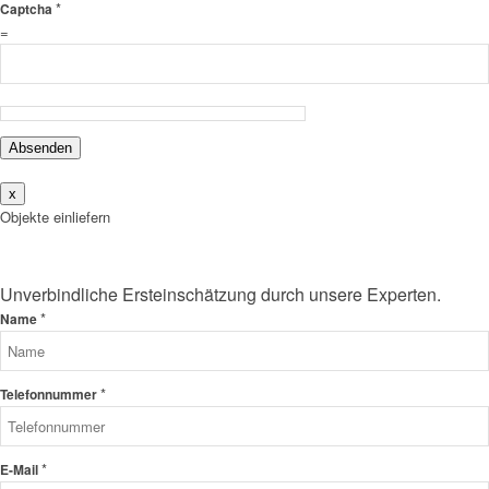
*
Captcha
=
Absenden
x
Objekte einliefern
Unverbindliche Ersteinschätzung durch unsere Experten.
*
Name
*
Telefonnummer
*
E-Mail