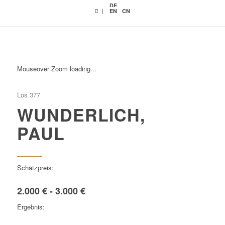
DE
|
EN
CN
Mouseover Zoom loading...
Los 377
WUNDERLICH,
PAUL
Schätzpreis:
2.000 € - 3.000 €
Ergebnis: