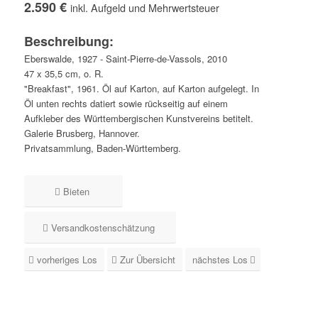
2.590 €
inkl. Aufgeld und Mehrwertsteuer
Beschreibung:
Eberswalde, 1927 - Saint-Pierre-de-Vassols, 2010
47 x 35,5 cm, o. R.
"Breakfast", 1961. Öl auf Karton, auf Karton aufgelegt. In
Öl unten rechts datiert sowie rückseitig auf einem
Aufkleber des Württembergischen Kunstvereins betitelt.
Galerie Brusberg, Hannover.
Privatsammlung, Baden-Württemberg.
Bieten
Versandkostenschätzung
vorheriges Los
Zur Übersicht
nächstes Los