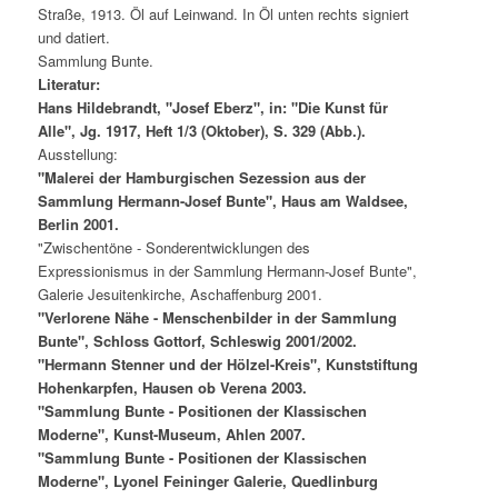
Straße, 1913. Öl auf Leinwand. In Öl unten rechts signiert
und datiert.
Sammlung Bunte.
Literatur:
Hans Hildebrandt, "Josef Eberz", in: "Die Kunst für
Alle", Jg. 1917, Heft 1/3 (Oktober), S. 329 (Abb.).
Ausstellung:
"Malerei der Hamburgischen Sezession aus der
Sammlung Hermann-Josef Bunte", Haus am Waldsee,
Berlin 2001.
"Zwischentöne - Sonderentwicklungen des
Expressionismus in der Sammlung Hermann-Josef Bunte",
Galerie Jesuitenkirche, Aschaffenburg 2001.
"Verlorene Nähe - Menschenbilder in der Sammlung
Bunte", Schloss Gottorf, Schleswig 2001/2002.
"Hermann Stenner und der Hölzel-Kreis", Kunststiftung
Hohenkarpfen, Hausen ob Verena 2003.
"Sammlung Bunte - Positionen der Klassischen
Moderne", Kunst-Museum, Ahlen 2007.
"Sammlung Bunte - Positionen der Klassischen
Moderne", Lyonel Feininger Galerie, Quedlinburg