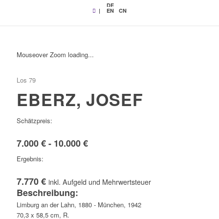
DE
|
EN
CN
Mouseover Zoom loading...
Los 79
EBERZ, JOSEF
Schätzpreis:
7.000 € - 10.000 €
Ergebnis:
7.770 €
inkl. Aufgeld und Mehrwertsteuer
Beschreibung:
Limburg an der Lahn, 1880 - München, 1942
70,3 x 58,5 cm, R.