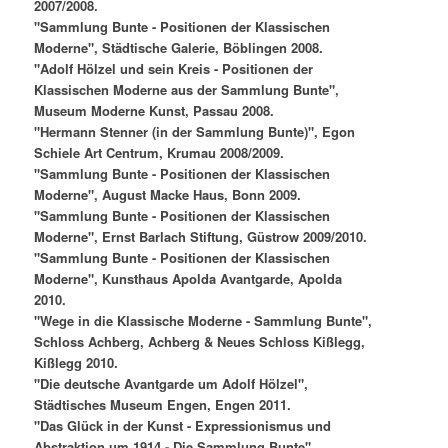
2007/2008.
"Sammlung Bunte - Positionen der Klassischen
Moderne", Städtische Galerie, Böblingen 2008.
"Adolf Hölzel und sein Kreis - Positionen der
Klassischen Moderne aus der Sammlung Bunte",
Museum Moderne Kunst, Passau 2008.
"Hermann Stenner (in der Sammlung Bunte)", Egon
Schiele Art Centrum, Krumau 2008/2009.
"Sammlung Bunte - Positionen der Klassischen
Moderne", August Macke Haus, Bonn 2009.
"Sammlung Bunte - Positionen der Klassischen
Moderne", Ernst Barlach Stiftung, Güstrow 2009/2010.
"Sammlung Bunte - Positionen der Klassischen
Moderne", Kunsthaus Apolda Avantgarde, Apolda
2010.
"Wege in die Klassische Moderne - Sammlung Bunte",
Schloss Achberg, Achberg & Neues Schloss Kißlegg,
Kißlegg 2010.
"Die deutsche Avantgarde um Adolf Hölzel",
Städtisches Museum Engen, Engen 2011.
"Das Glück in der Kunst - Expressionismus und
Abstraktion um 1914 - Die Sammlung Bunte",