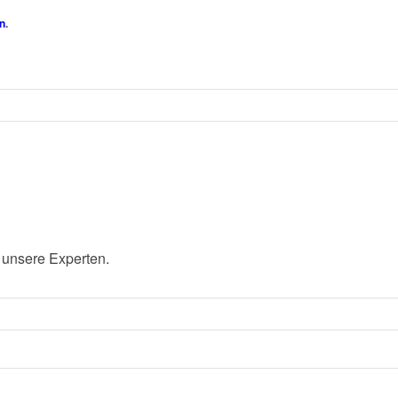
n
.
 unsere Experten.