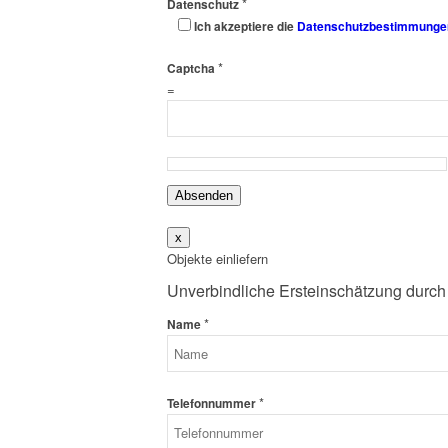
*
Datenschutz
Ich akzeptiere die
Datenschutzbestimmunge
*
Captcha
=
Absenden
x
Objekte einliefern
Unverbindliche Ersteinschätzung durch
*
Name
*
Telefonnummer