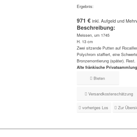
Ergebnis:
971 €
inkl. Aufgeld und Mehr
Beschreibung:
Meissen, um 1745
H. 13 cm
Zwei sitzende Putten auf Rocaille
Polychrom staffiert, eine Schwerte
Bronzemontierung (später). Rest.
Alte fränkische Privatsammlun
Bieten
Versandkostenschätzung
vorheriges Los
Zur Übersi