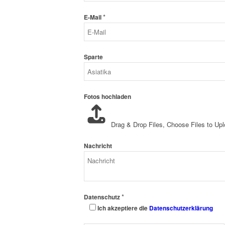
*
E-Mail
Sparte
Fotos hochladen
Drag & Drop Files,
Choose Files to Up
Nachricht
*
Datenschutz
Ich akzeptiere die
Datenschutzerklärung