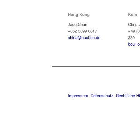
Hong Kong
Köln
Jade Chan
Christ
+852 3899 6617
+49 (0
china@auction.de
380
bouill
Impressum
Datenschutz
Rechtliche H