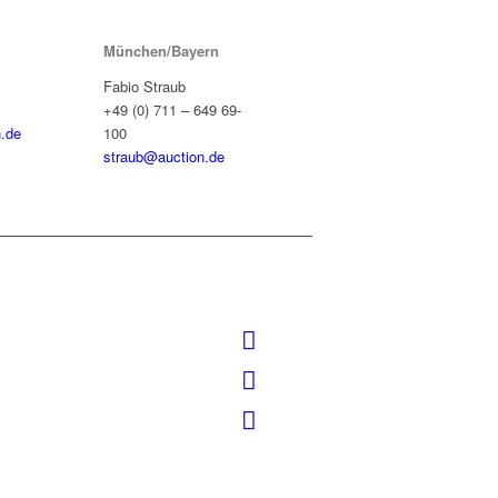
München/Bayern
Fabio Straub
+49 (0) 711 – 649 69-
.de
100
straub@auction.de