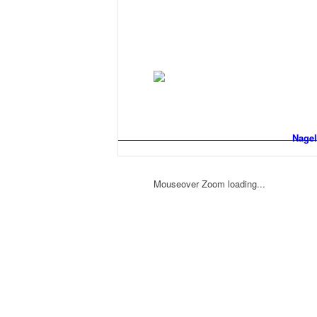
Nagel
Mouseover Zoom loading...