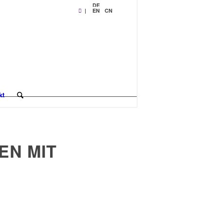
DE
|
EN
CN
kt
EN MIT