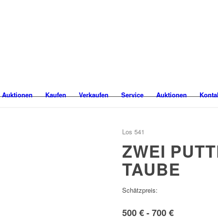
 Auktionen
Kaufen
Verkaufen
Service
Auktionen
Konta
Los 541
ZWEI PUTT
TAUBE
Schätzpreis:
500 € - 700 €