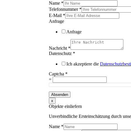
Name
*
Telefonnummer
*
E-Mail
*
Anfrage
Anfrage
Nachricht
*
Datenschutz
*
Ich akzeptiere die
Datenschutzbes
Captcha
*
=
Absenden
x
Objekte einliefern
Unverbindliche Ersteinschätzung durch unse
Name
*