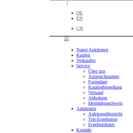
|
DE
EN
CN
Nagel Auktionen
Kaufen
Verkaufen
Service
Über uns
Ansprechpartner
Formulare
Katalogbestellung
Versand
Abholung
Identitätsnachweis
Auktionen
Auktionsübersicht
Top-Ergebnisse
Ergebnislisten
Kontakt