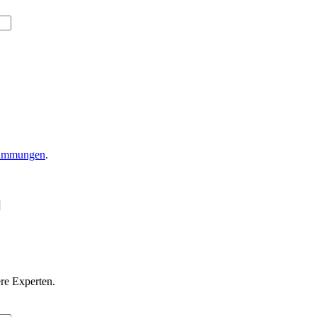
timmungen
.
re Experten.