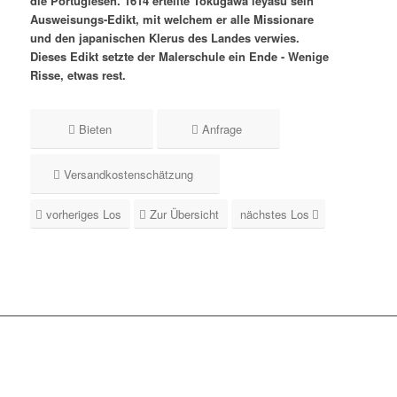
die Portugiesen. 1614 erteilte Tokugawa leyasu sein
Ausweisungs-Edikt, mit welchem er alle Missionare
und den japanischen Klerus des Landes verwies.
Dieses Edikt setzte der Malerschule ein Ende - Wenige
Risse, etwas rest.
Bieten
Anfrage
Versandkostenschätzung
vorheriges Los
Zur Übersicht
nächstes Los