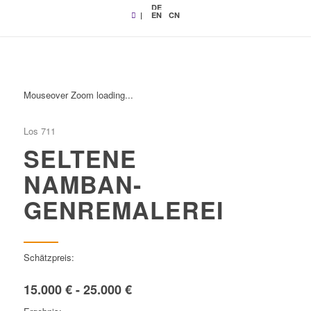
DE
|
EN
CN
Mouseover Zoom loading...
Los 711
SELTENE
NAMBAN-
GENREMALEREI
Schätzpreis:
15.000 € - 25.000 €