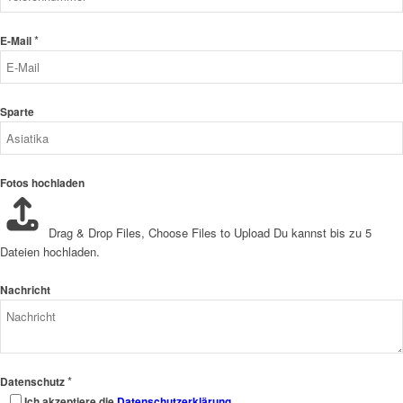
*
E-Mail
Sparte
Fotos hochladen
Drag & Drop Files,
Choose Files to Upload
Du kannst bis zu 5
Dateien hochladen.
Nachricht
*
Datenschutz
Ich akzeptiere die
Datenschutzerklärung