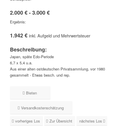
2.000 € - 3.000 €
Ergebnis:
1.942 €
inkl. Aufgeld und Mehrwertsteuer
Beschreibung:
Japan, späte Edo-Periode
6,7 x 5,4 u.a.
Aus einer alten ostdeutschen Privatsammlung, vor 1980
gesammelt - Etwas besch. und rep.
Bieten
Versandkostenschätzung
vorheriges Los
Zur Übersicht
nächstes Los