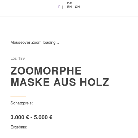
DE
|
EN
CN
Mouseover Zoom loading...
Los 189
ZOOMORPHE
MASKE AUS HOLZ
Schätzpreis:
3.000 € - 5.000 €
Ergebnis: