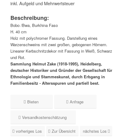
inkl. Aufgeld und Mehrwertsteuer
Beschreibung:
Bobo /Bwa, Burkhina Faso
H. 40 cm
Holz mit polychromer Fassung. Darstellung eines
Warzenschweins mit zwei großen, gebogenen Hörnern.
Linearer Kerbschnitzdekor mit Fassung in Weiß, Schwarz
und Rot.
Sammlung Helmut Zake (1918-1995), Heidelberg,
deutscher Historiker und Gründer der Gesellschaft für
Ethnologie und Stammeskunst, durch Erbgang in
Familienbesitz - Altersspuren und partiell best.
Bieten
Anfrage
Versandkostenschätzung
vorheriges Los
Zur Übersicht
nächstes Los