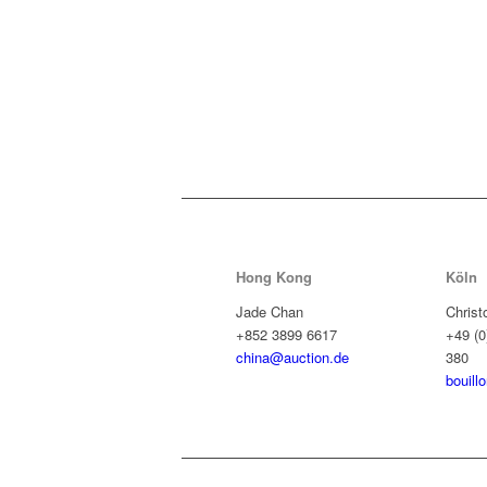
Hong Kong
Köln
Jade Chan
Christ
+852 3899 6617
+49 (0
china@auction.de
380
bouill