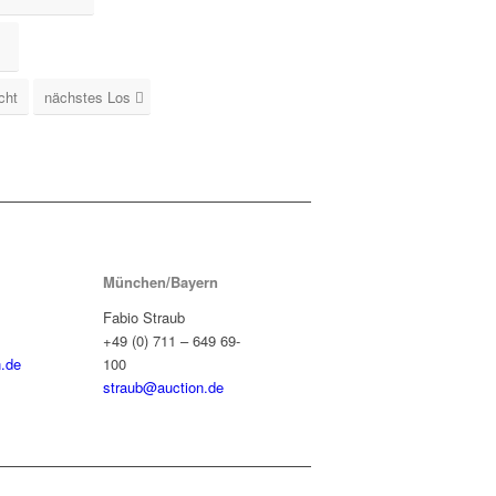
cht
nächstes Los
München/Bayern
Fabio Straub
+49 (0) 711 – 649 69-
.de
100
straub@auction.de