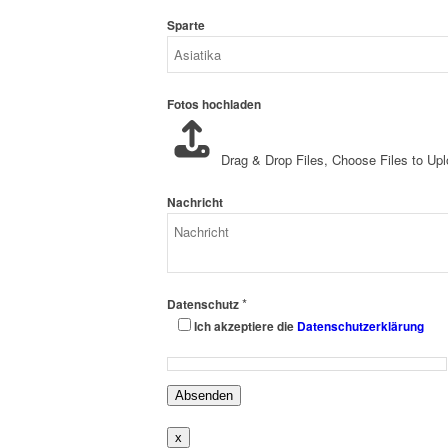
Sparte
Fotos hochladen
Drag & Drop Files,
Choose Files to Up
Nachricht
*
Datenschutz
Ich akzeptiere die
Datenschutzerklärung
Absenden
x