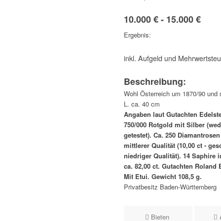
10.000 € - 15.000 €
Ergebnis:
inkl. Aufgeld und Mehrwertste
Beschreibung:
Wohl Österreich um 1870/90 und 
L. ca. 40 cm
Angaben laut Gutachten Edelste
750/000 Rotgold mit Silber (we
getestet). Ca. 250 Diamantrosen 
mittlerer Qualität (10,00 ct - ges
niedriger Qualität). 14 Saphire 
ca. 82,00 ct. Gutachten Roland 
Mit Etui. Gewicht 108,5 g.
Privatbesitz Baden-Württemberg
Bieten