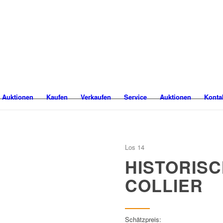
 Auktionen
Kaufen
Verkaufen
Service
Auktionen
Konta
Los 14
HISTORIS
COLLIER
Schätzpreis: