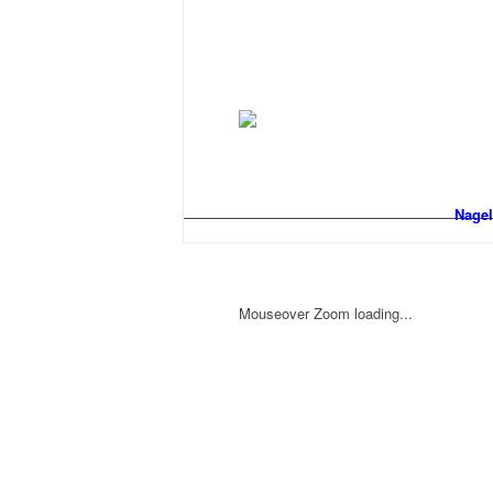
Nagel
Mouseover Zoom loading...