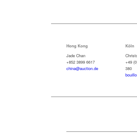
Hong Kong
Köln
Jade Chan
Christ
+852 3899 6617
+49 (0
china@auction.de
380
bouill