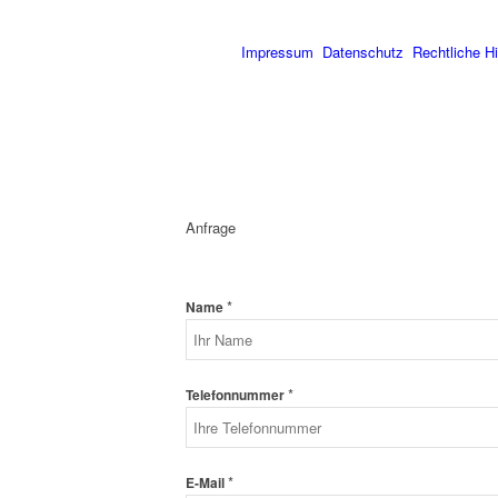
Impressum
Datenschutz
Rechtliche H
Anfrage
*
Name
*
Telefonnummer
*
E-Mail