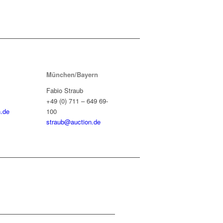
München/Bayern
Fabio Straub
+49 (0) 711 – 649 69-
.de
100
straub@auction.de