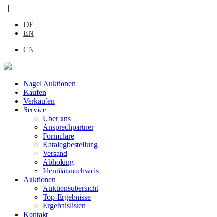
|
DE
EN
CN
Nagel Auktionen
Kaufen
Verkaufen
Service
Über uns
Ansprechpartner
Formulare
Katalogbestellung
Versand
Abholung
Identitätsnachweis
Auktionen
Auktionsübersicht
Top-Ergebnisse
Ergebnislisten
Kontakt