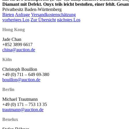
Diamant mit Defekt. Onyx teils leicht bestoßen, einer fehlt. Gesa
Privatbesitz Baden-Württemberg
Bieten
Anfrage
Versandkostenschätzung
vorheriges Los
Zur Übersicht
nächstes Los
Hong Kong
Jade Chan
+852 3899 6617
china@auction.de
Köln
Christoph Bouillon
+49 (0) 711 – 649 69-380
bouillon@auction.de
Berlin
Michael Trautmann
+49 (0) 171 – 753 13 35
trautmann@auction.de
Benelux