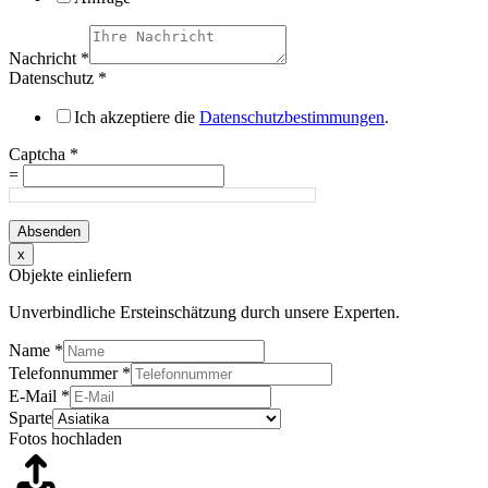
Nachricht
*
Datenschutz
*
Ich akzeptiere die
Datenschutzbestimmungen
.
Captcha
*
=
Absenden
x
Objekte einliefern
Unverbindliche Ersteinschätzung durch unsere Experten.
Name
*
Telefonnummer
*
E-Mail
*
Sparte
Fotos hochladen