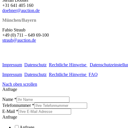
Stefan Döbner
+31 641 405 160
doebner@auction.de
München/Bayern
Fabio Straub
+49 (0) 711 – 649 69-100
straub@auction.de
Impressum
Datenschutz
Rechtliche Hinweise
Datenschutzeinstell
Impressum
Datenschutz
Rechtliche Hinweise
FAQ
Nach oben scrollen
Anfrage
Name
*
Telefonnummer
*
E-Mail
*
Anfrage
Anfrage