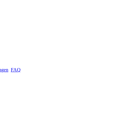
ungen
FAQ