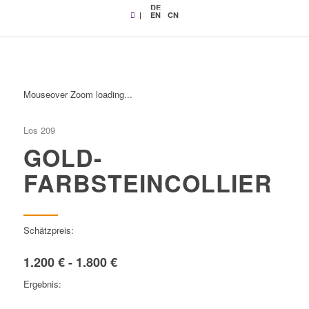
DE
|
EN
CN
Mouseover Zoom loading...
Los 209
GOLD-
FARBSTEINCOLLIER
Schätzpreis:
1.200 € - 1.800 €
Ergebnis: