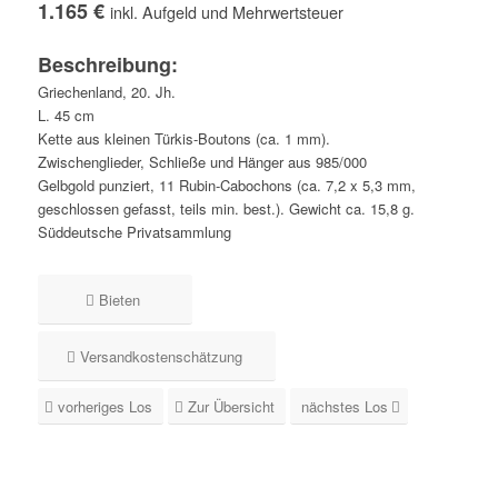
1.165 €
inkl. Aufgeld und Mehrwertsteuer
Beschreibung:
Griechenland, 20. Jh.
L. 45 cm
Kette aus kleinen Türkis-Boutons (ca. 1 mm).
Zwischenglieder, Schließe und Hänger aus 985/000
Gelbgold punziert, 11 Rubin-Cabochons (ca. 7,2 x 5,3 mm,
geschlossen gefasst, teils min. best.). Gewicht ca. 15,8 g.
Süddeutsche Privatsammlung
Bieten
Versandkostenschätzung
vorheriges Los
Zur Übersicht
nächstes Los