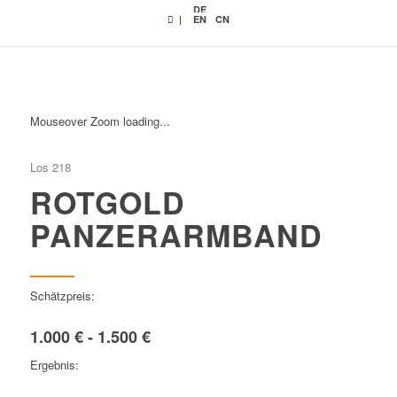
DE
|
EN
CN
Mouseover Zoom loading...
Los 218
ROTGOLD
PANZERARMBAND
Schätzpreis:
1.000 € - 1.500 €
Ergebnis: