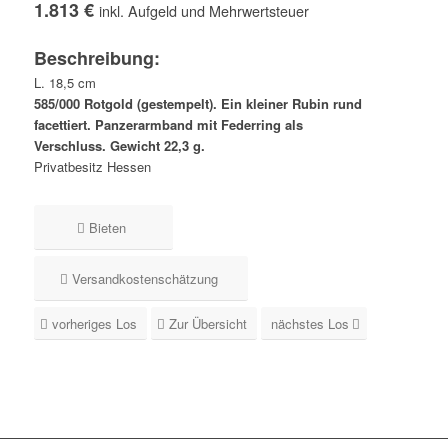
1.813 €
inkl. Aufgeld und Mehrwertsteuer
Beschreibung:
L. 18,5 cm
585/000 Rotgold (gestempelt). Ein kleiner Rubin rund
facettiert. Panzerarmband mit Federring als
Verschluss. Gewicht 22,3 g.
Privatbesitz Hessen
Bieten
Versandkostenschätzung
vorheriges Los
Zur Übersicht
nächstes Los