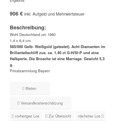
Ergebnis:
906 €
inkl. Aufgeld und Mehrwertsteuer
Beschreibung:
Wohl Deutschland um 1960
1,4 x 6,4 cm
585/000 Gelb- Weißgold (getestet). Acht Diamanten im
Brillantaltschliff zus. ca. 1,40 ct G-H/SI-P und eine
Halbperle. Die Brosche ist eine Marriage. Gewicht 5,3
g.
Privatsammlung Bayern
Bieten
Versandkostenschätzung
vorheriges Los
Zur Übersicht
nächstes Los