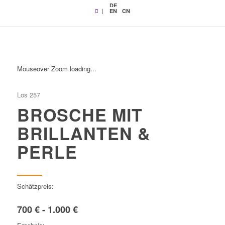
DE
|
EN
CN
Mouseover Zoom loading...
Los 257
BROSCHE MIT
BRILLANTEN &
PERLE
Schätzpreis:
700 € - 1.000 €