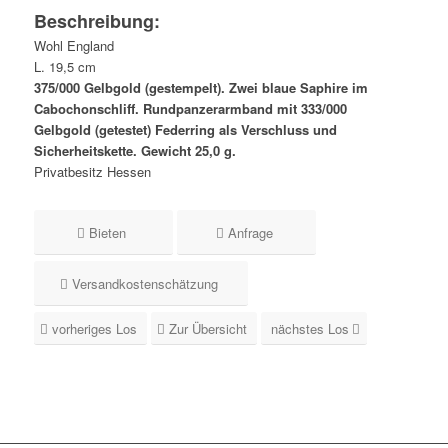
Beschreibung:
Wohl England
L. 19,5 cm
375/000 Gelbgold (gestempelt). Zwei blaue Saphire im
Cabochonschliff. Rundpanzerarmband mit 333/000
Gelbgold (getestet) Federring als Verschluss und
Sicherheitskette. Gewicht 25,0 g.
Privatbesitz Hessen
Bieten
Anfrage
Versandkostenschätzung
vorheriges Los
Zur Übersicht
nächstes Los