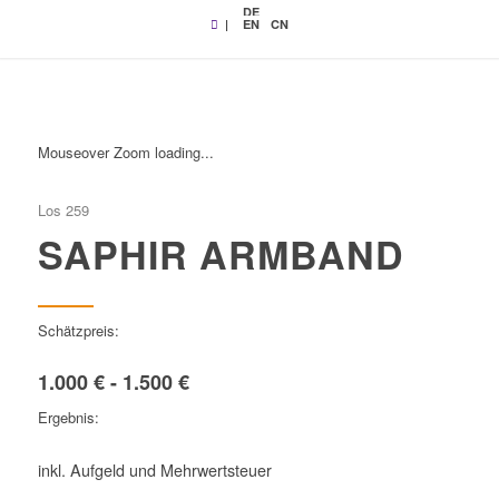
DE
|
EN
CN
Mouseover Zoom loading...
Los 259
SAPHIR ARMBAND
Schätzpreis:
1.000 € - 1.500 €
Ergebnis:
inkl. Aufgeld und Mehrwertsteuer