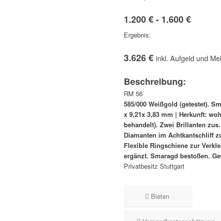
1.200 € - 1.600 €
Ergebnis:
3.626 €
inkl. Aufgeld und Me
Beschreibung:
RM 56
585/000 Weißgold (getestet). Sm
x 9,21x 3,83 mm | Herkunft: woh
behandelt). Zwei Brillanten zus.
Diamanten im Achtkantschliff zu
Flexible Ringschiene zur Verkl
ergänzt. Smaragd bestoßen. Gew
Privatbesitz Stuttgart
Bieten