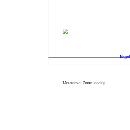
Nagel
Mouseover Zoom loading...