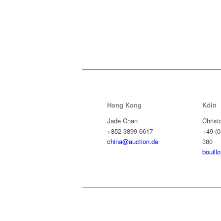
Hong Kong
Köln
Jade Chan
Christ
+852 3899 6617
+49 (0
china@auction.de
380
bouill