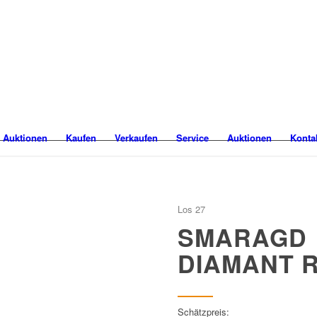
 Auktionen
Kaufen
Verkaufen
Service
Auktionen
Konta
Los 27
SMARAGD
DIAMANT 
Schätzpreis: