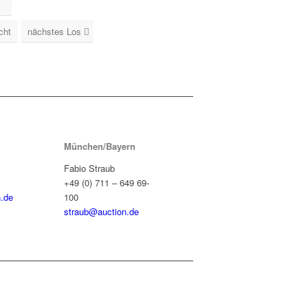
cht
nächstes Los
München/Bayern
Fabio Straub
+49 (0) 711 – 649 69-
.de
100
straub@auction.de