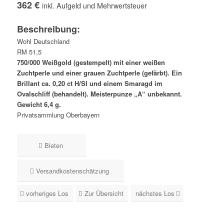
362 €
inkl. Aufgeld und Mehrwertsteuer
Beschreibung:
Wohl Deutschland
RM 51,5
750/000 Weißgold (gestempelt) mit einer weißen
Zuchtperle und einer grauen Zuchtperle (gefärbt). Ein
Brillant ca. 0,20 ct H/SI und einem Smaragd im
Ovalschliff (behandelt). Meisterpunze „A“ unbekannt.
Gewicht 6,4 g.
Privatsammlung Oberbayern
Bieten
Versandkostenschätzung
vorheriges Los
Zur Übersicht
nächstes Los