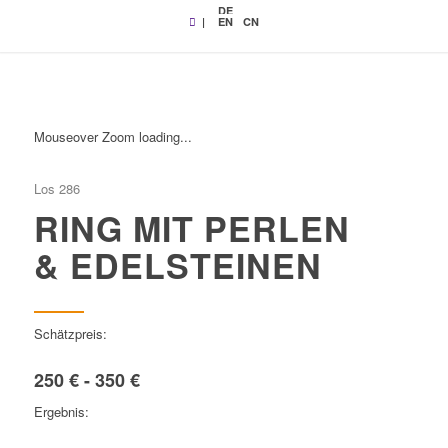
DE
|
EN
CN
Mouseover Zoom loading...
Los 286
RING MIT PERLEN
& EDELSTEINEN
Schätzpreis:
250 € - 350 €
Ergebnis: