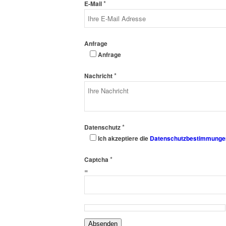
*
E-Mail
Anfrage
Anfrage
*
Nachricht
*
Datenschutz
Ich akzeptiere die
Datenschutzbestimmunge
*
Captcha
=
Absenden