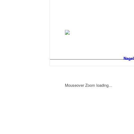
Nagel
Mouseover Zoom loading...