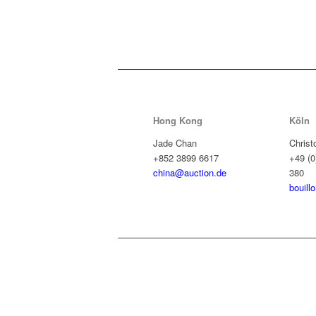
Hong Kong
Köln
Jade Chan
Christ
+852 3899 6617
+49 (0
china@auction.de
380
bouill