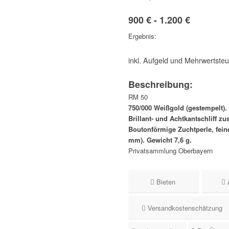
900 € - 1.200 €
Ergebnis:
inkl. Aufgeld und Mehrwertste
Beschreibung:
RM 50
750/000 Weißgold (gestempelt).
Brillant- und Achtkantschliff zus
Boutonförmige Zuchtperle, feine
mm). Gewicht 7,6 g.
Privatsammlung Oberbayern
Bieten
Versandkostenschätzung