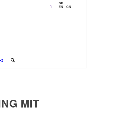
DE
|
EN
CN
kt
NG MIT