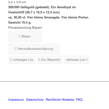
3,2 x 3,9 cm
585/000 Gelbgold (getestet). Ein Amethyst im
Ovalschliff (26,7 x 19,9 x 12,4 mm)
ca. 36,50 ct. Vier kleine Smaragde. Vier kleine Perlen.
Gewicht 15,4 g.
Privatsammlung Bayern
Bieten
Versandkostenschätzung
vorheriges Los
Zur Übersicht
nächstes Los
Impressum
Datenschutz
Rechtliche Hinweise
FAQ