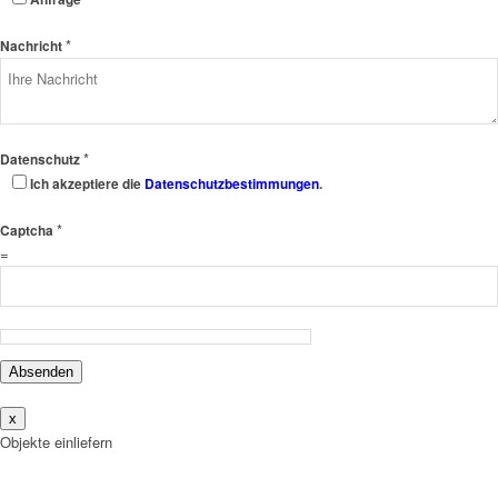
*
Nachricht
*
Datenschutz
Ich akzeptiere die
Datenschutzbestimmungen
.
*
Captcha
=
Absenden
x
Objekte einliefern