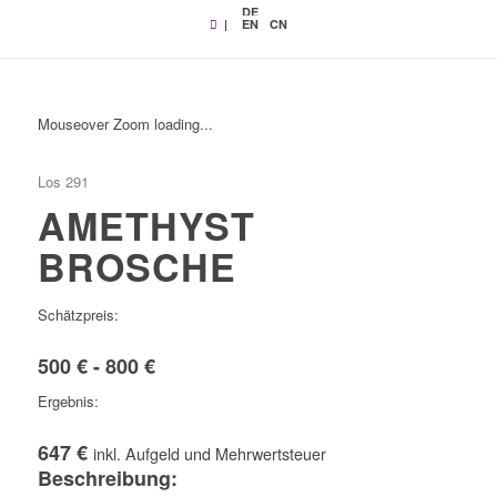
DE
|
EN
CN
Mouseover Zoom loading...
Los 291
AMETHYST
BROSCHE
Schätzpreis:
500 € - 800 €
Ergebnis:
647 €
inkl. Aufgeld und Mehrwertsteuer
Beschreibung: