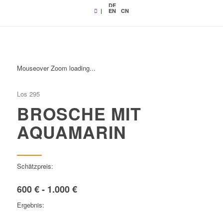
DE
|
EN
CN
Mouseover Zoom loading...
Los 295
BROSCHE MIT
AQUAMARIN
Schätzpreis:
600 € - 1.000 €
Ergebnis: