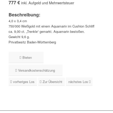
777 €
inkl. Aufgeld und Mehrwertsteuer
Beschreibung:
4,0 x 3,4 cm
750/000 Weißgold mit einem Aquamarin im Cushion Schliff
ca. 9,00 ct. „Trenkle“ gemarkt. Aquamarin bestoßen.
Gewicht 9,6 g.
Privatbesitz Baden-Württemberg
Bieten
Versandkostenschätzung
vorheriges Los
Zur Übersicht
nächstes Los