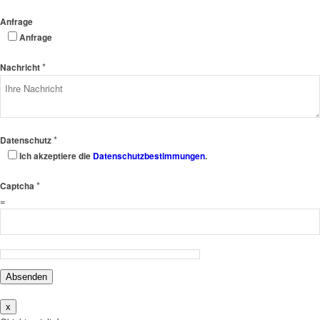
Anfrage
Anfrage
*
Nachricht
*
Datenschutz
Ich akzeptiere die
Datenschutzbestimmungen
.
*
Captcha
=
Absenden
x