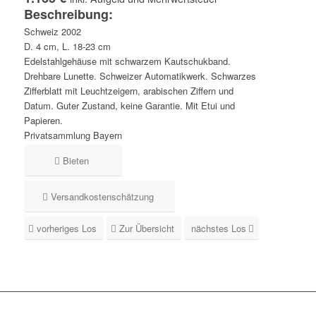
Beschreibung:
Schweiz 2002
D. 4 cm, L. 18-23 cm
Edelstahlgehäuse mit schwarzem Kautschukband.
Drehbare Lunette. Schweizer Automatikwerk. Schwarzes
Zifferblatt mit Leuchtzeigern, arabischen Ziffern und
Datum. Guter Zustand, keine Garantie. Mit Etui und
Papieren.
Privatsammlung Bayern
Bieten
Versandkostenschätzung
vorheriges Los
Zur Übersicht
nächstes Los